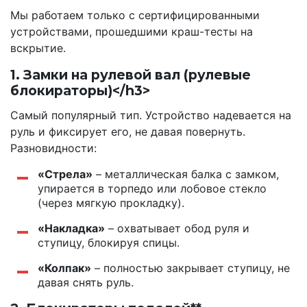
Мы работаем только с сертифицированными
устройствами, прошедшими краш-тесты на
вскрытие.
1. Замки на рулевой вал (рулевые
блокираторы)
</h3>
Самый популярный тип. Устройство надевается на
руль и фиксирует его, не давая повернуть.
Разновидности:
«Стрела»
– металлическая балка с замком,
упирается в торпедо или лобовое стекло
(через мягкую прокладку).
«Накладка»
– охватывает обод руля и
ступицу, блокируя спицы.
«Колпак»
– полностью закрывает ступицу, не
давая снять руль.