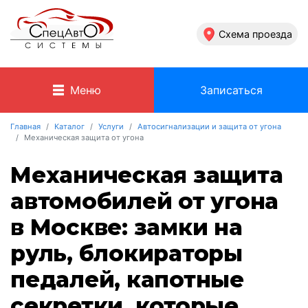
Схема проезда
Меню
Записаться
Главная
Каталог
Услуги
Автосигнализации и защита от угона
Механическая защита от угона
Механическая защита
автомобилей от угона
в Москве: замки на
руль, блокираторы
педалей, капотные
секретки, которые