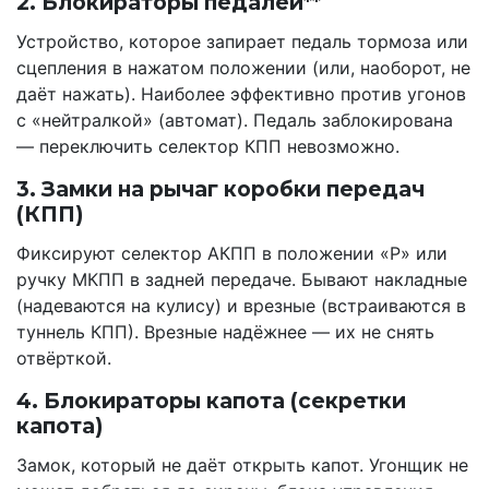
2. Блокираторы педалей**
Устройство, которое запирает педаль тормоза или
сцепления в нажатом положении (или, наоборот, не
даёт нажать). Наиболее эффективно против угонов
с «нейтралкой» (автомат). Педаль заблокирована
— переключить селектор КПП невозможно.
3. Замки на рычаг коробки передач
(КПП)
Фиксируют селектор АКПП в положении «P» или
ручку МКПП в задней передаче. Бывают накладные
(надеваются на кулису) и врезные (встраиваются в
туннель КПП). Врезные надёжнее — их не снять
отвёрткой.
4. Блокираторы капота (секретки
капота)
Замок, который не даёт открыть капот. Угонщик не