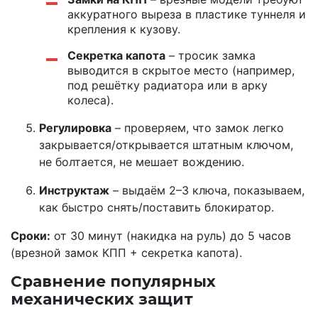
аккуратного выреза в пластике туннеля и
крепления к кузову.
Секретка капота
– тросик замка
выводится в скрытое место (например,
под решётку радиатора или в арку
колеса).
Регулировка
– проверяем, что замок легко
закрывается/открывается штатным ключом,
не болтается, не мешает вождению.
Инструктаж
– выдаём 2–3 ключа, показываем,
как быстро снять/поставить блокиратор.
Сроки:
от 30 минут (накидка на руль) до 5 часов
(врезной замок КПП + секретка капота).
Сравнение популярных
механических защит