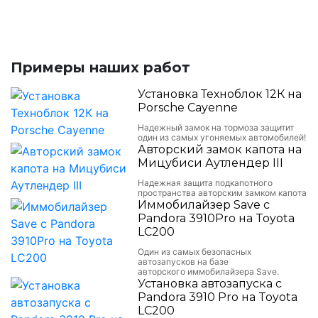
Примеры наших работ
Установка Техноблок 12К на
Porsche Cayenne
Надежный замок на тормоза защитит
один из самых угоняемых автомобилей!
Авторский замок капота на
Мицубиси Аутлендер III
Надежная защита подкапотного
пространства авторским замком капота
Иммобилайзер Save с
Pandora 3910Pro на Toyota
LC200
Один из самых безопасных
автозапусков на базе
авторского иммобилайзера Save.
Установка автозапуска с
Pandora 3910 Pro на Toyota
LC200