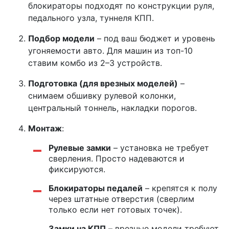
блокираторы подходят по конструкции руля,
педального узла, туннеля КПП.
Подбор модели
– под ваш бюджет и уровень
угоняемости авто. Для машин из топ-10
ставим комбо из 2–3 устройств.
Подготовка (для врезных моделей)
–
снимаем обшивку рулевой колонки,
центральный тоннель, накладки порогов.
Монтаж
:
Рулевые замки
– установка не требует
сверления. Просто надеваются и
фиксируются.
Блокираторы педалей
– крепятся к полу
через штатные отверстия (сверлим
только если нет готовых точек).
Замки на КПП
– врезные модели требуют