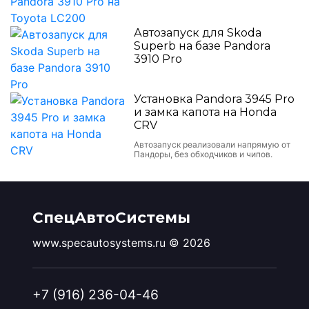
Автозапуск для Skoda
Superb на базе Pandora
3910 Pro
Установка Pandora 3945 Pro
и замка капота на Honda
CRV
Автозапуск реализовали напрямую от
Пандоры, без обходчиков и чипов.
СпецАвтоСистемы
www.specautosystems.ru © 2026
+7 (916) 236-04-46