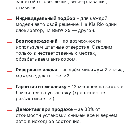
защитой от сверления, высверливания,
отмычек.
Индивидуальный подбор
– для каждой
модели авто своё решение. На Kia Rio один
блокиратор, на BMW X5 — другой.
Без повреждений
– по возможности
используем штатные отверстия. Сверлим
только в неответственных местах,
обрабатываем антикором.
Резервные ключи
– выдаём минимум 2 ключа,
можем сделать третий.
Гарантия на механику
– 12 месяцев на замок и
6 месяцев на установку (крепление не
разбалтывается).
Демонтаж при продаже
– за 30% от
стоимости установки снимем всё и вернём
авто в исходное состояние.