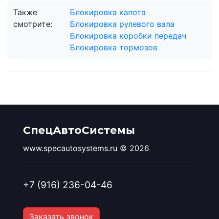
Также
Блокировка капота
смотрите:
Блокировка рулевого вала
Блокировка коробки передач
Блокировка тормозов
СпецАвтоСистемы
www.specautosystems.ru © 2026
+7 (916) 236-04-46
Заказать звонок