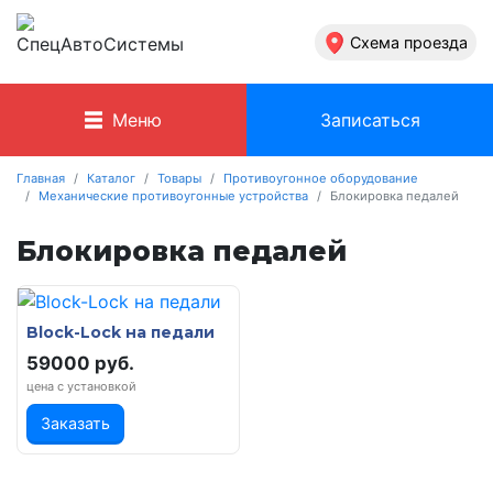
Схема проезда
Меню
Записаться
Главная
Каталог
Товары
Противоугонное оборудование
Механические противоугонные устройства
Блокировка педалей
Блокировка педалей
Block-Lock на педали
59000 руб.
цена с установкой
Заказать