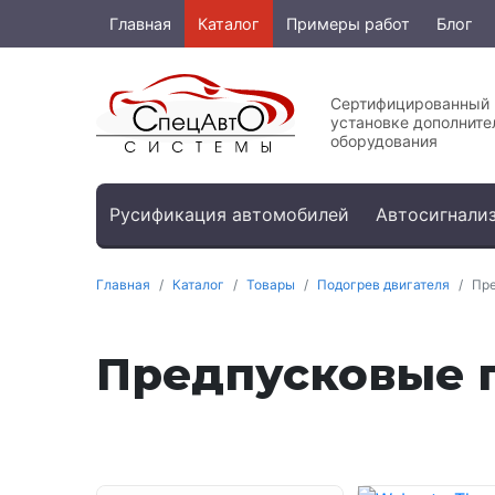
Главная
Каталог
Примеры работ
Блог
Сертифицированный 
установке дополните
оборудования
Русификация автомобилей
Автосигнализ
Главная
Каталог
Товары
Подогрев двигателя
Пре
Предпусковые 